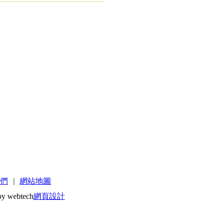
們
|
網站地圖
by webtech
網頁設計