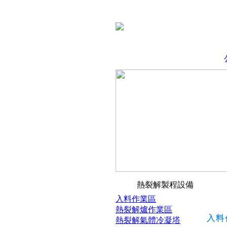
熱裂解製程設備
入料作業區
熱裂解爐作業區
入料
熱裂解氣體冷凝塔